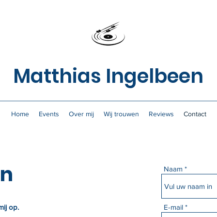
Matthias Ingelbeen
Home
Events
Over mij
Wij trouwen
Reviews
Contact
en
Naam
ij op.
E-mail