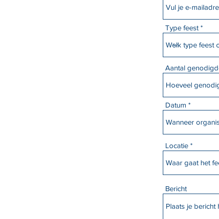
Type feest
Aantal genodig
Datum
Locatie
Bericht