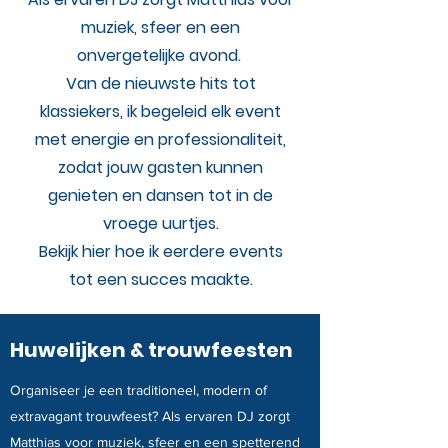
muziek, sfeer en een
onvergetelijke avond.
Van de nieuwste hits tot
klassiekers, ik begeleid elk event
met energie en professionaliteit,
zodat jouw gasten kunnen
genieten en dansen tot in de
vroege uurtjes.
Bekijk hier hoe ik eerdere events
tot een succes maakte.
Huwelijken & trouwfeesten
Organiseer je een traditioneel, modern of
extravagant trouwfeest? Als ervaren DJ zorgt
Matthias voor muziek, sfeer en een spetterend