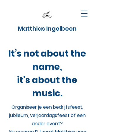
Matthias Ingelbeen
It’s not about the
name,
it’s about the
music.
Organiseer je een bedrijfsfeest,
jubileum, verjaardagsfeest of een
ander event?
Als ervaren DJ zorgt Matthias voor